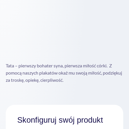
Tata – pierwszy bohater syna, pierwsza miłość córki. Z
pomocą naszych plakatów okaż mu swoją miłość, podziękuj
za troskę, opiekę, cierpliwość.
Skonfiguruj swój produkt