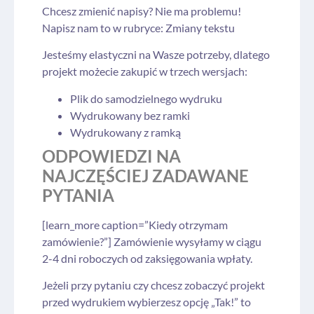
Chcesz zmienić napisy? Nie ma problemu!
Napisz nam to w rubryce: Zmiany tekstu
Jesteśmy elastyczni na Wasze potrzeby, dlatego
projekt możecie zakupić w trzech wersjach:
Plik do samodzielnego wydruku
Wydrukowany bez ramki
Wydrukowany z ramką
ODPOWIEDZI NA
NAJCZĘŚCIEJ ZADAWANE
PYTANIA
[learn_more caption=”Kiedy otrzymam
zamówienie?”] Zamówienie wysyłamy w ciągu
2-4 dni roboczych od zaksięgowania wpłaty.
Jeżeli przy pytaniu czy chcesz zobaczyć projekt
przed wydrukiem wybierzesz opcję „Tak!” to