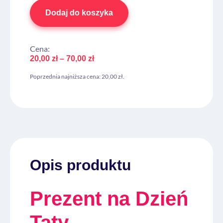
Dodaj do koszyka
Cena:
20,00
zł
–
70,00
zł
Poprzednia najniższa cena:
20,00
zł
.
Opis produktu
Prezent na Dzień
Taty