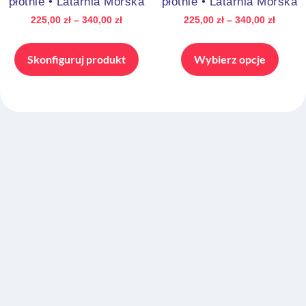
płótnie • Latarnia Morska
płótnie • Latarnia Morska
225,00
zł
–
340,00
zł
225,00
zł
–
340,00
zł
Skonfiguruj produkt
Wybierz opcje