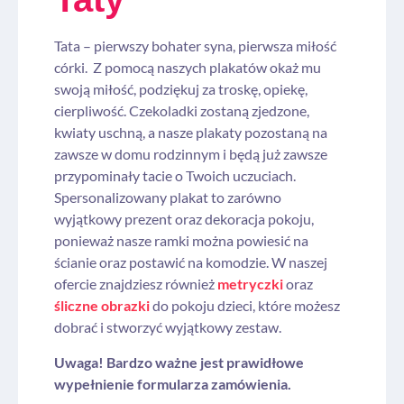
Tata – pierwszy bohater syna, pierwsza miłość
córki. Z pomocą naszych plakatów okaż mu
swoją miłość, podziękuj za troskę, opiekę,
cierpliwość. Czekoladki zostaną zjedzone,
kwiaty uschną, a nasze plakaty pozostaną na
zawsze w domu rodzinnym i będą już zawsze
przypominały tacie o Twoich uczuciach.
Spersonalizowany plakat to zarówno
wyjątkowy prezent oraz dekoracja pokoju,
ponieważ nasze ramki można powiesić na
ścianie oraz postawić na komodzie. W naszej
ofercie znajdziesz również
metryczki
oraz
śliczne obrazki
do pokoju dzieci, które możesz
dobrać i stworzyć wyjątkowy zestaw.
Uwaga! Bardzo ważne jest prawidłowe
wypełnienie formularza zamówienia.