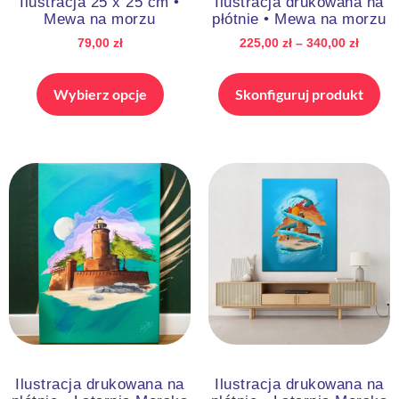
Ilustracja 25 x 25 cm •
Ilustracja drukowana na
Mewa na morzu
płótnie • Mewa na morzu
79,00
zł
225,00
zł
–
340,00
zł
Wybierz opcje
Skonfiguruj produkt
Ilustracja drukowana na
Ilustracja drukowana na