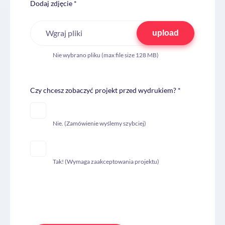
Dodaj zdjęcie *
Wgraj pliki
upload
Nie wybrano pliku (max file size 128 MB)
Czy chcesz zobaczyć projekt przed wydrukiem? *
Nie. (Zamówienie wyślemy szybciej)
Tak! (Wymaga zaakceptowania projektu)