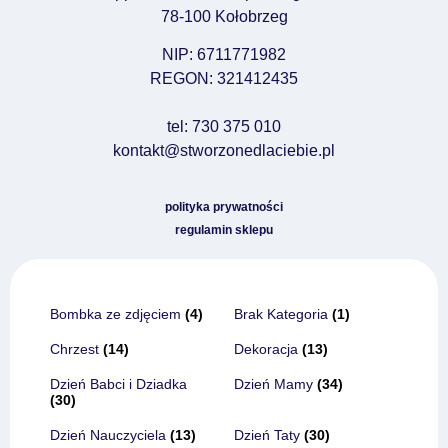
78-100 Kołobrzeg
NIP: 6711771982
REGON: 321412435
tel: 730 375 010
kontakt@stworzonedlaciebie.pl
polityka prywatności
regulamin sklepu
Bombka ze zdjęciem
(4)
Brak Kategoria
(1)
Chrzest
(14)
Dekoracja
(13)
Dzień Babci i Dziadka
Dzień Mamy
(34)
(30)
Dzień Nauczyciela
(13)
Dzień Taty
(30)