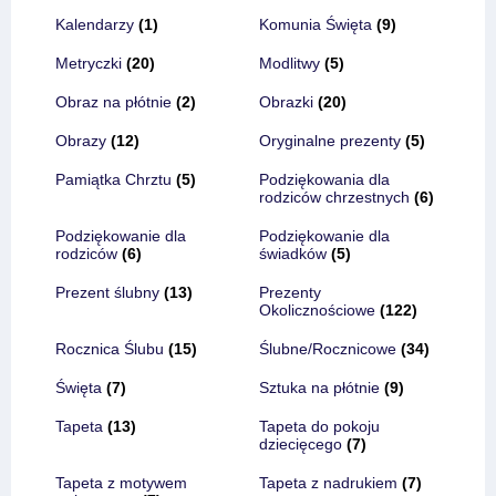
Kalendarzy
(1)
Komunia Święta
(9)
Metryczki
(20)
Modlitwy
(5)
Obraz na płótnie
(2)
Obrazki
(20)
Obrazy
(12)
Oryginalne prezenty
(5)
Pamiątka Chrztu
(5)
Podziękowania dla
rodziców chrzestnych
(6)
Podziękowanie dla
Podziękowanie dla
rodziców
(6)
świadków
(5)
Prezent ślubny
(13)
Prezenty
Okolicznościowe
(122)
Rocznica Ślubu
(15)
Ślubne/Rocznicowe
(34)
Święta
(7)
Sztuka na płótnie
(9)
Tapeta
(13)
Tapeta do pokoju
dziecięcego
(7)
Tapeta z motywem
Tapeta z nadrukiem
(7)