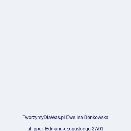
TworzymyDlaWas.pl Ewelina Bonkowska
ul. ppor. Edmunda Łopuskiego 27/01