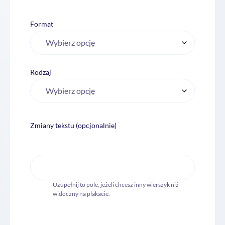
Format
Rodzaj
Zmiany tekstu (opcjonalnie)
Uzupełnij to pole, jeżeli chcesz inny wierszyk niż
widoczny na plakacie.