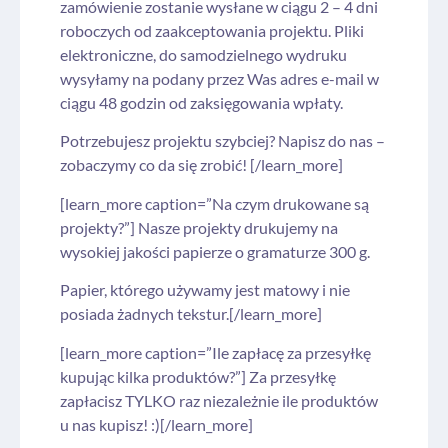
zamówienie zostanie wysłane w ciągu 2 – 4 dni
roboczych od zaakceptowania projektu. Pliki
elektroniczne, do samodzielnego wydruku
wysyłamy na podany przez Was adres e-mail w
ciągu 48 godzin od zaksięgowania wpłaty.
Potrzebujesz projektu szybciej? Napisz do nas –
zobaczymy co da się zrobić! [/learn_more]
[learn_more caption=”Na czym drukowane są
projekty?”] Nasze projekty drukujemy na
wysokiej jakości papierze o gramaturze 300 g.
Papier, którego używamy jest matowy i nie
posiada żadnych tekstur.[/learn_more]
[learn_more caption=”Ile zapłacę za przesyłkę
kupując kilka produktów?”] Za przesyłkę
zapłacisz TYLKO raz niezależnie ile produktów
u nas kupisz! :)[/learn_more]