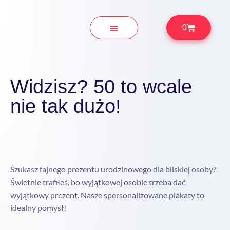
0
Prezenty Okolicznościowe
Widzisz? 50 to wcale
nie tak dużo!
Szukasz fajnego prezentu urodzinowego dla bliskiej osoby?
Świetnie trafiłeś, bo wyjątkowej osobie trzeba dać
wyjątkowy prezent. Nasze spersonalizowane plakaty to
idealny pomysł!