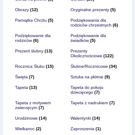
Obrazy
(12)
Oryginalne prezenty
(5)
Pamiątka Chrztu
(5)
Podziękowania dla
rodziców chrzestnych
(6)
Podziękowanie dla
Podziękowanie dla
rodziców
(6)
świadków
(5)
Prezent ślubny
(13)
Prezenty
Okolicznościowe
(122)
Rocznica Ślubu
(15)
Ślubne/Rocznicowe
(34)
Święta
(7)
Sztuka na płótnie
(9)
Tapeta
(13)
Tapeta do pokoju
dziecięcego
(7)
Tapeta z motywem
Tapeta z nadrukiem
(7)
zwierzęcym
(7)
Urodzinowe
(14)
Walentynki
(14)
Wielkanoc
(2)
Zaproszenia
(1)