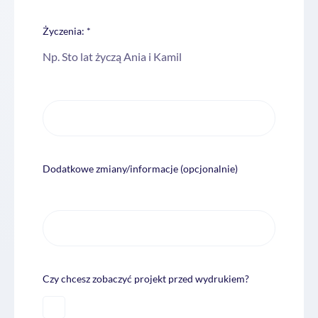
Życzenia: *
Np. Sto lat życzą Ania i Kamil
Dodatkowe zmiany/informacje (opcjonalnie)
Czy chcesz zobaczyć projekt przed wydrukiem?