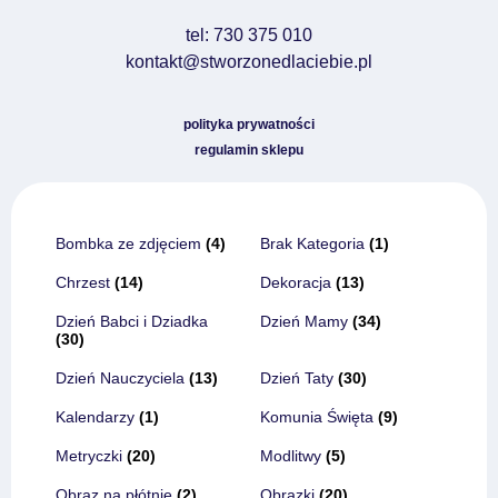
tel: 730 375 010
kontakt@stworzonedlaciebie.pl
polityka prywatności
regulamin sklepu
Bombka ze zdjęciem
(4)
Brak Kategoria
(1)
Chrzest
(14)
Dekoracja
(13)
Dzień Babci i Dziadka
Dzień Mamy
(34)
(30)
Dzień Nauczyciela
(13)
Dzień Taty
(30)
Kalendarzy
(1)
Komunia Święta
(9)
Metryczki
(20)
Modlitwy
(5)
Obraz na płótnie
(2)
Obrazki
(20)