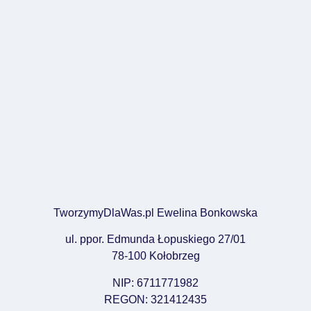
TworzymyDlaWas.pl Ewelina Bonkowska
ul. ppor. Edmunda Łopuskiego 27/01
78-100 Kołobrzeg
NIP: 6711771982
REGON: 321412435