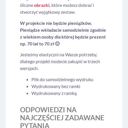
śliczne
obrazki,
które możesz dobrać i
stworzyć wyjątkowy zestaw.
W projekcie nie będzie pieniążków.
Pieniądze wkładacie samodzielnie zgodnie
z wiekiem osoby dla której będzie prezent
np. 70 lat to 70 zł 🙂
Jesteśmy elastyczni na Wasze potrzeby,
dlatego projekt możecie zakupić w trzech
wersjach:
Plik do samodzielnego wydruku
Wydrukowany bez ramki
Wydrukowany z ramką
ODPOWIEDZI NA
NAJCZĘŚCIEJ ZADAWANE
PYTANIA