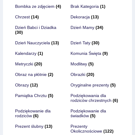
Bombka ze zdjęciem
(4)
Brak Kategoria
(1)
Chrzest
(14)
Dekoracja
(13)
Dzień Babci i Dziadka
Dzień Mamy
(34)
(30)
Dzień Nauczyciela
(13)
Dzień Taty
(30)
Kalendarzy
(1)
Komunia Święta
(9)
Metryczki
(20)
Modlitwy
(5)
Obraz na płótnie
(2)
Obrazki
(20)
Obrazy
(12)
Oryginalne prezenty
(5)
Pamiątka Chrztu
(5)
Podziękowania dla
rodziców chrzestnych
(6)
Podziękowanie dla
Podziękowanie dla
rodziców
(6)
świadków
(5)
Prezent ślubny
(13)
Prezenty
Okolicznościowe
(122)