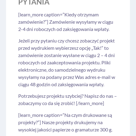
PYTANIA
[learn_more caption=”Kiedy otrzymam
zamówienie?”] Zamówienie wysyłamy w ciągu
2-4 dni roboczych od zaksięgowania wpłaty.
Jeżeli przy pytaniu czy chcesz zobaczyć projekt
przed wydrukiem wybierzesz opcję „Tak!” to
zamówienie zostanie wysłane w ciągu 2 – 4 dni
roboczych od zaakceptowania projektu. Pliki
elektroniczne, do samodzielnego wydruku
wysyłamy na podany przez Was adres e-mail w
ciągu 48 godzin od zaksięgowania wpłaty.
Potrzebujesz projektu szybciej? Napisz do nas –
zobaczymy co da się zrobić! [/learn_more]
[learn_more caption=”Na czym drukowane są
projekty?”] Nasze projekty drukujemy na
wysokiej jakości papierze o gramaturze 300 g.