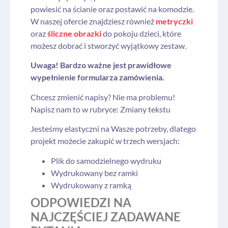
powiesić na ścianie oraz postawić na komodzie.
W naszej ofercie znajdziesz również
metryczki
oraz
śliczne obrazki
do pokoju dzieci, które
możesz dobrać i stworzyć wyjątkowy zestaw.
Uwaga! Bardzo ważne jest prawidłowe
wypełnienie formularza zamówienia.
Chcesz zmienić napisy? Nie ma problemu!
Napisz nam to w rubryce: Zmiany tekstu
Jesteśmy elastyczni na Wasze potrzeby, dlatego
projekt możecie zakupić w trzech wersjach:
Plik do samodzielnego wydruku
Wydrukowany bez ramki
Wydrukowany z ramką
ODPOWIEDZI NA
NAJCZĘŚCIEJ ZADAWANE