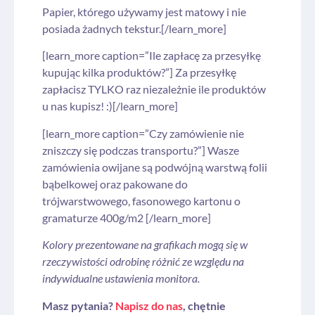
Papier, którego używamy jest matowy i nie
posiada żadnych tekstur.[/learn_more]
[learn_more caption=”Ile zapłacę za przesyłkę
kupując kilka produktów?”] Za przesyłkę
zapłacisz TYLKO raz niezależnie ile produktów
u nas kupisz! :)[/learn_more]
[learn_more caption=”Czy zamówienie nie
zniszczy się podczas transportu?”] Wasze
zamówienia owijane są podwójną warstwą folii
bąbelkowej oraz pakowane do
trójwarstwowego, fasonowego kartonu o
gramaturze 400g/m2 [/learn_more]
Kolory prezentowane na grafikach mogą się w
rzeczywistości odrobinę różnić ze względu na
indywidualne ustawienia monitora.
Masz pytania?
Napisz do nas
, chętnie