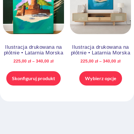
Ilustracja drukowana na
Ilustracja drukowana na
płótnie • Latarnia Morska
płótnie • Latarnia Morska
225,00
zł
–
340,00
zł
225,00
zł
–
340,00
zł
Skonfiguruj produkt
Wybierz opcje