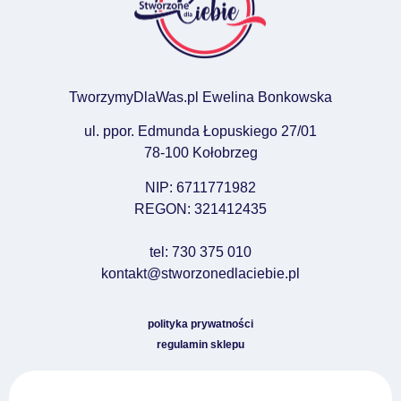
TworzymyDlaWas.pl Ewelina Bonkowska
ul. ppor. Edmunda Łopuskiego 27/01
78-100 Kołobrzeg
NIP: 6711771982
REGON: 321412435
tel: 730 375 010
kontakt@stworzonedlaciebie.pl
polityka prywatności
regulamin sklepu