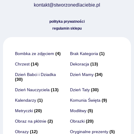
kontakt@stworzonedlaciebie.pl
polityka prywatności
regulamin sklepu
Bombka ze zdjęciem
(4)
Brak Kategoria
(1)
Chrzest
(14)
Dekoracja
(13)
Dzień Babci i Dziadka
Dzień Mamy
(34)
(30)
Dzień Nauczyciela
(13)
Dzień Taty
(30)
Kalendarzy
(1)
Komunia Święta
(9)
Metryczki
(20)
Modlitwy
(5)
Obraz na płótnie
(2)
Obrazki
(20)
Obrazy
(12)
Oryginalne prezenty
(5)