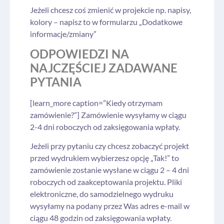
Jeżeli chcesz coś zmienić w projekcie np. napisy,
kolory – napisz to w formularzu „Dodatkowe
informacje/zmiany”
ODPOWIEDZI NA
NAJCZĘŚCIEJ ZADAWANE
PYTANIA
[learn_more caption=”Kiedy otrzymam
zamówienie?”] Zamówienie wysyłamy w ciągu
2-4 dni roboczych od zaksięgowania wpłaty.
Jeżeli przy pytaniu czy chcesz zobaczyć projekt
przed wydrukiem wybierzesz opcję „Tak!” to
zamówienie zostanie wysłane w ciągu 2 – 4 dni
roboczych od zaakceptowania projektu. Pliki
elektroniczne, do samodzielnego wydruku
wysyłamy na podany przez Was adres e-mail w
ciągu 48 godzin od zaksięgowania wpłaty.