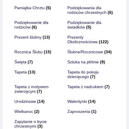
Pamiątka Chrztu
(5)
Podziękowania dla
rodziców chrzestnych
(6)
Podziękowanie dla
Podziękowanie dla
rodziców
(6)
świadków
(5)
Prezent ślubny
(13)
Prezenty
Okolicznościowe
(122)
Rocznica Ślubu
(15)
Ślubne/Rocznicowe
(34)
Święta
(7)
Sztuka na płótnie
(9)
Tapeta
(13)
Tapeta do pokoju
dziecięcego
(7)
Tapeta z motywem
Tapeta z nadrukiem
(7)
zwierzęcym
(7)
Urodzinowe
(14)
Walentynki
(14)
Wielkanoc
(2)
Zaproszenia
(1)
Zapytanie o bycie
chrzestnymi
(3)