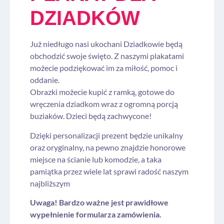
DZIADKÓW
Już niedługo nasi ukochani Dziadkowie będą
obchodzić swoje święto. Z naszymi plakatami
możecie podziękować im za miłość, pomoc i
oddanie.
Obrazki możecie kupić z ramką, gotowe do
wręczenia dziadkom wraz z ogromną porcją
buziaków. Dzieci będą zachwycone!
Dzięki personalizacji prezent będzie unikalny
oraz oryginalny, na pewno znajdzie honorowe
miejsce na ścianie lub komodzie, a taka
pamiątka przez wiele lat sprawi radość naszym
najbliższym
Uwaga! Bardzo ważne jest prawidłowe
wypełnienie formularza zamówienia.