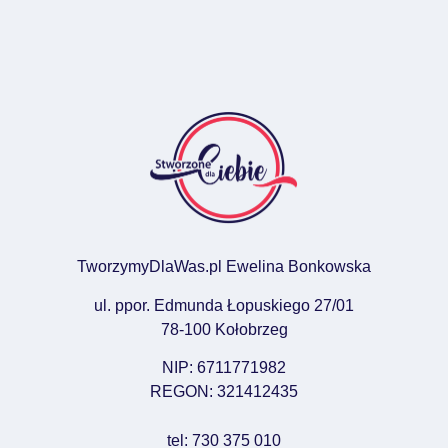
TworzymyDlaWas.pl Ewelina Bonkowska
ul. ppor. Edmunda Łopuskiego 27/01
78-100 Kołobrzeg
NIP: 6711771982
REGON: 321412435
tel: 730 375 010