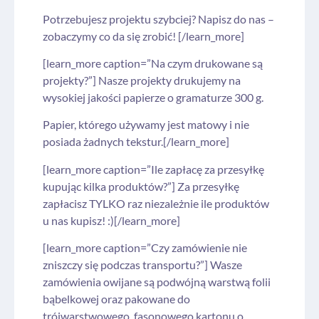
Potrzebujesz projektu szybciej? Napisz do nas –
zobaczymy co da się zrobić! [/learn_more]
[learn_more caption=”Na czym drukowane są
projekty?”] Nasze projekty drukujemy na
wysokiej jakości papierze o gramaturze 300 g.
Papier, którego używamy jest matowy i nie
posiada żadnych tekstur.[/learn_more]
[learn_more caption=”Ile zapłacę za przesyłkę
kupując kilka produktów?”] Za przesyłkę
zapłacisz TYLKO raz niezależnie ile produktów
u nas kupisz! :)[/learn_more]
[learn_more caption=”Czy zamówienie nie
zniszczy się podczas transportu?”] Wasze
zamówienia owijane są podwójną warstwą folii
bąbelkowej oraz pakowane do
trójwarstwowego, fasonowego kartonu o