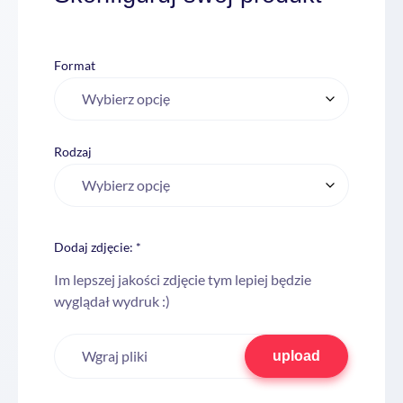
Format
Rodzaj
Dodaj zdjęcie: *
Im lepszej jakości zdjęcie tym lepiej będzie
wyglądał wydruk :)
Wgraj pliki
upload