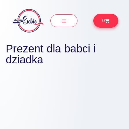
0
Prezenty Okolicznościowe
Prezent dla babci i
dziadka