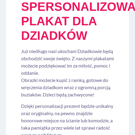
SPERSONALIZOW
PLAKAT DLA
DZIADKÓW
Już niedługo nasi ukochani Dziadkowie będą
obchodzić swoje święto. Z naszymi plakatami
możecie podziękować im za miłość, pomoc i
oddanie.
Obrazki możecie kupić z ramką, gotowe do
wręczenia dziadkom wraz z ogromną porcją
buziaków. Dzieci będą zachwycone!
Dzięki personalizacji prezent będzie unikalny
oraz oryginalny, na pewno znajdzie
honorowe miejsce na ścianie lub komodzie, a
taka pamiątka przez wiele lat sprawi radość
naszym najbliższym