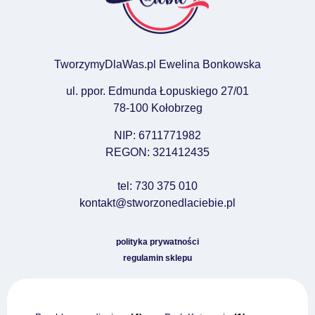
TworzymyDlaWas.pl Ewelina Bonkowska
ul. ppor. Edmunda Łopuskiego 27/01
78-100 Kołobrzeg
NIP: 6711771982
REGON: 321412435
tel: 730 375 010
kontakt@stworzonedlaciebie.pl
polityka prywatności
regulamin sklepu