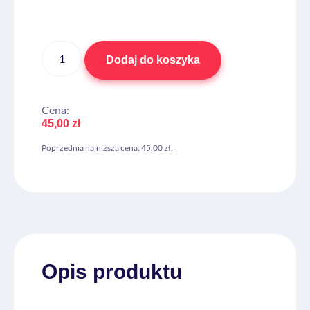
Dodaj do koszyka
Cena:
45,00
zł
Poprzednia najniższa cena:
45,00
zł
.
Opis produktu