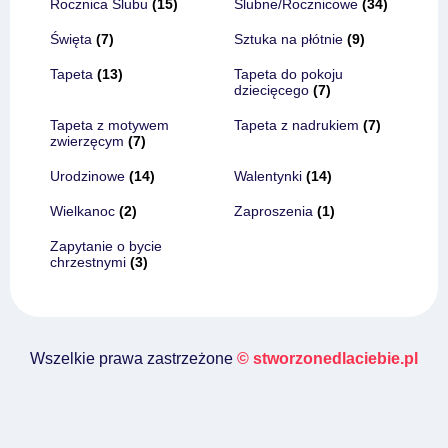
Rocznica Ślubu
(15)
Ślubne/Rocznicowe
(34)
Święta
(7)
Sztuka na płótnie
(9)
Tapeta
(13)
Tapeta do pokoju
dziecięcego
(7)
Tapeta z motywem
Tapeta z nadrukiem
(7)
zwierzęcym
(7)
Urodzinowe
(14)
Walentynki
(14)
Wielkanoc
(2)
Zaproszenia
(1)
Zapytanie o bycie
chrzestnymi
(3)
Wszelkie prawa zastrzeżone
© stworzonedlaciebie.pl