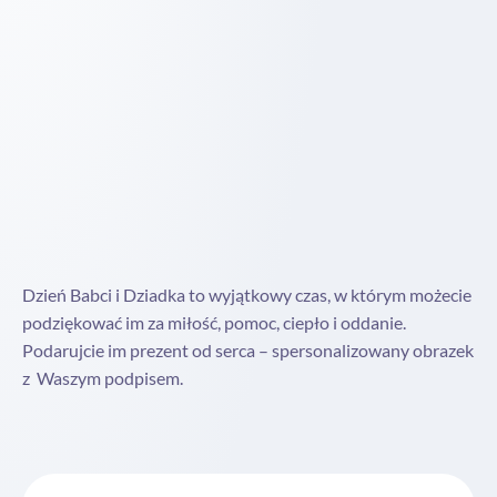
Dzień Babci i Dziadka to wyjątkowy czas, w którym możecie
podziękować im za miłość, pomoc, ciepło i oddanie.
Podarujcie im prezent od serca – spersonalizowany obrazek
z Waszym podpisem.