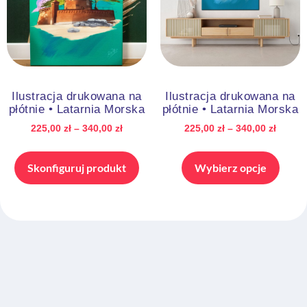
Ilustracja drukowana na
Ilustracja drukowana na
płótnie • Latarnia Morska
płótnie • Latarnia Morska
225,00
zł
–
340,00
zł
225,00
zł
–
340,00
zł
Skonfiguruj produkt
Wybierz opcje